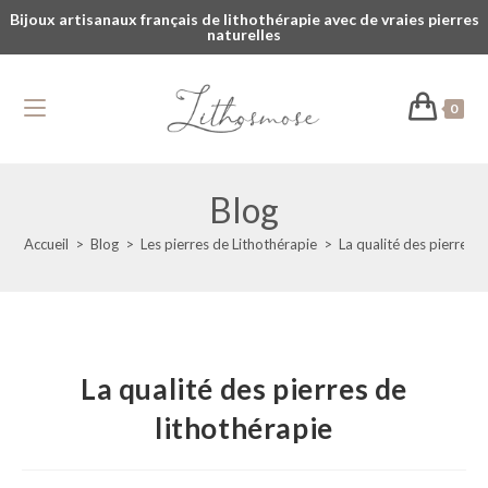
Bijoux artisanaux français de lithothérapie avec de vraies pierres
naturelles
0
Blog
Accueil
>
Blog
>
Les pierres de Lithothérapie
>
La qualité des pierres d
La qualité des pierres de
lithothérapie