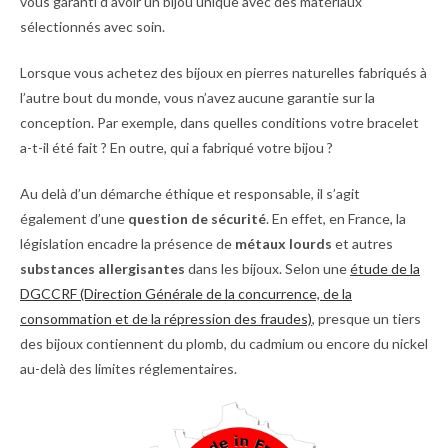
vous garanti d’avoir un bijou unique avec des matériaux
sélectionnés avec soin.
Lorsque vous achetez des bijoux en pierres naturelles fabriqués à
l’autre bout du monde, vous n’avez aucune garantie sur la
conception. Par exemple, dans quelles conditions votre bracelet
a-t-il été fait ? En outre, qui a fabriqué votre bijou ?
Au delà d’un démarche éthique et responsable, il s’agit
également d’une
question de sécurité
. En effet, en France, la
législation encadre la présence de
métaux lourds
et autres
substances allergisantes
dans les bijoux. Selon une
étude de la
DGCCRF (Direction Générale de la concurrence, de la
consommation et de la répression des fraudes)
, presque un tiers
des bijoux contiennent du plomb, du cadmium ou encore du nickel
au-delà des limites réglementaires.