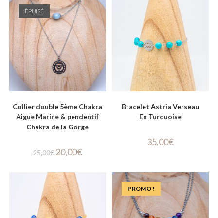
ÉPUISÉ
Collier double 5ème Chakra
Bracelet Astria Verseau
Aigue Marine & pendentif
En Turquoise
Chakra de la Gorge
35,00
€
20,00
€
25,00
€
PROMO !