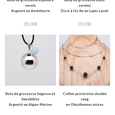
serein
sereins
Argenté en Améthyste
Doré à l’or fin en Lapis Lazuli
38,00
€
39,00
€
Bola de grossesse Sagesse et
Collier protection double
Sensibilité
rang
Argenté en Aigue-Marine
en Obsidiennes noires