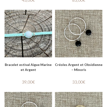
Bracelet estival Aigue Marine
Créoles Argent et Obsidienne
et Argent
– Minoris
39,00
€
33,00
€