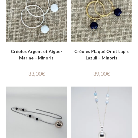
Créoles Argent et Aigue-
Créoles Plaqué Or et Lapis
Marine – Minoris
Lazuli – Minoris
33,00
€
39,00
€