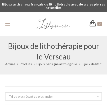
Bijoux artisanaux français de lithothérapie avec de vraies pierres
naturelles
0
Bijoux de lithothérapie pour
le Verseau
Accueil
>
Produits
>
Bijoux par signe astrologique
>
Bijoux de lithothé
Tri du plus récent au plus ancien