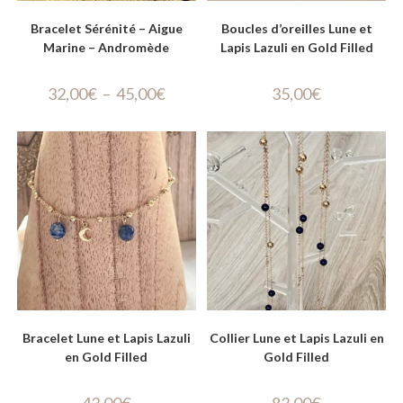
Bracelet Sérénité – Aigue
Boucles d’oreilles Lune et
Marine – Andromède
Lapis Lazuli en Gold Filled
32,00
€
–
45,00
€
35,00
€
Bracelet Lune et Lapis Lazuli
Collier Lune et Lapis Lazuli en
en Gold Filled
Gold Filled
43,00
€
83,00
€