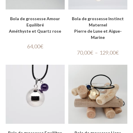
Bola de grossesse Amour
Bola de grossesse Instinct
Equilibré
Maternel
Améthyste et Quartz rose
Pierre de Lune et Aigue-
Marine
64,00
€
70,00
€
–
129,00
€
Bola de grossesse Equilibre
Bola de grossesse Liens