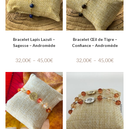
Bracelet Lapis Lazuli –
Bracelet Œil de Tigre –
Sagesse – Andromède
Confiance – Andromède
32,00
€
–
45,00
€
32,00
€
–
45,00
€