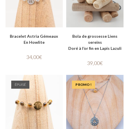
Bracelet Astria Gémeaux
Bola de grossesse Liens
En Howlite
sereins
Doré à l’or fin en Lapis Lazuli
34,00
€
39,00
€
ÉPUISÉ
PROMO !