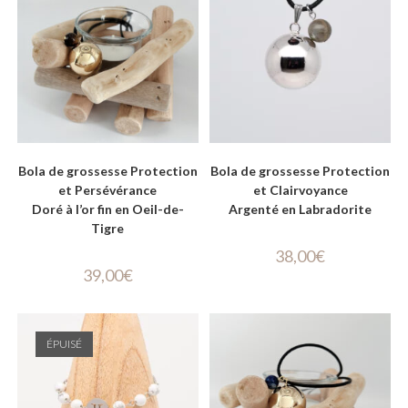
Bola de grossesse Protection
Bola de grossesse Protection
et Persévérance
et Clairvoyance
Doré à l’or fin en Oeil-de-
Argenté en Labradorite
Tigre
38,00
€
39,00
€
ÉPUISÉ