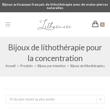
Bijoux artisanaux français de lithothérapie avec de vraies pierres
naturelles
0
Bijoux de lithothérapie pour
la concentration
Accueil
>
Produits
>
Bijoux par intention
>
Bijoux de lithothérapie pou
Tri du plus récent au plus ancien