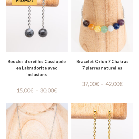
PROMO !
Boucles d’oreilles Cassiopée
Bracelet Orion 7 Chakras
en Labradorite avec
7 pierres naturelles
inclusions
37,00
€
–
42,00
€
15,00
€
–
30,00
€