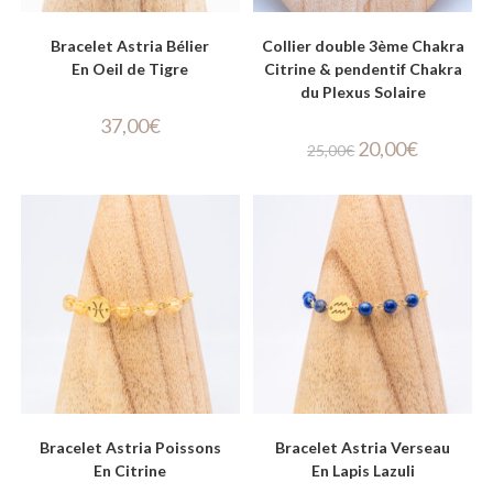
Bracelet Astria Bélier
Collier double 3ème Chakra
En Oeil de Tigre
Citrine & pendentif Chakra
du Plexus Solaire
37,00
€
20,00
€
25,00
€
Bracelet Astria Poissons
Bracelet Astria Verseau
En Citrine
En Lapis Lazuli