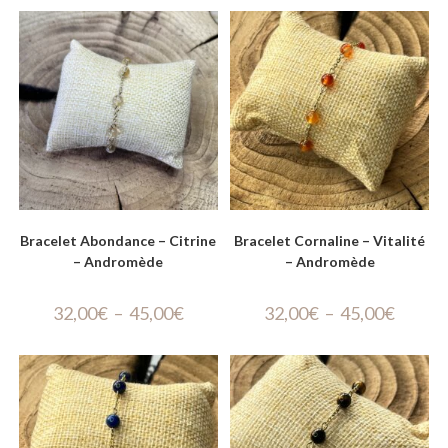
Bracelet Abondance – Citrine
Bracelet Cornaline – Vitalité
– Andromède
– Andromède
32,00
€
–
45,00
€
32,00
€
–
45,00
€