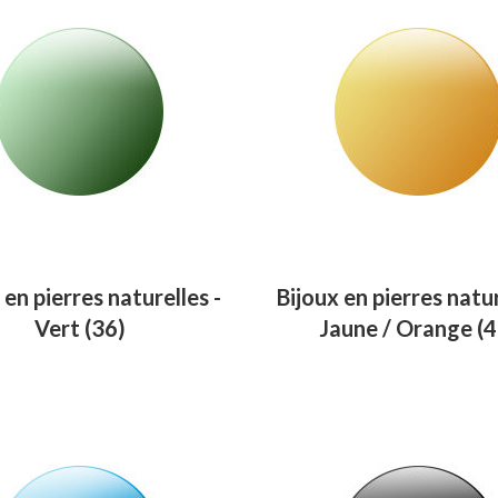
 en pierres naturelles -
Bijoux en pierres natur
Vert
(36)
Jaune / Orange
(4