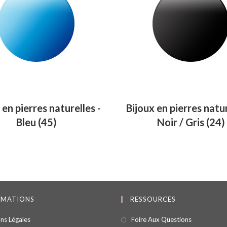
 en pierres naturelles -
Bijoux en pierres natur
Bleu
(45)
Noir / Gris
(24)
RMATIONS
RESSOURCES
ns Légales
Foire Aux Questions