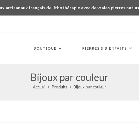
ux artisanaux français de lithothérapie avec de vraies pierres natur
BOUTIQUE
PIERRES & BIENFAITS
Bijoux par couleur
Accueil
>
Produits
>
Bijoux par couleur