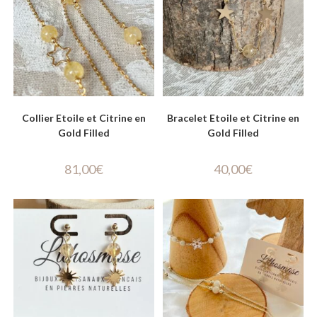
Collier Etoile et Citrine en
Bracelet Etoile et Citrine en
Gold Filled
Gold Filled
81,00
€
40,00
€