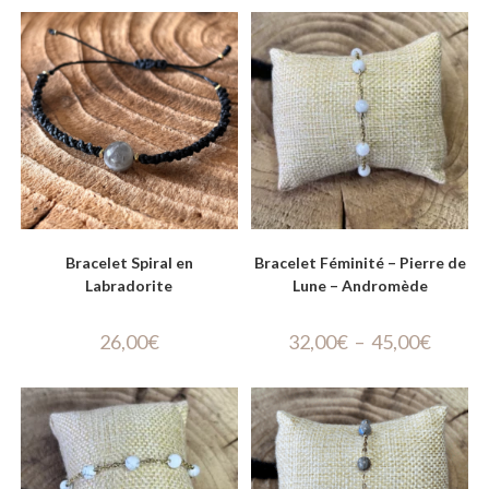
Bracelet Spiral en
Bracelet Féminité – Pierre de
Labradorite
Lune – Andromède
26,00
€
32,00
€
–
45,00
€