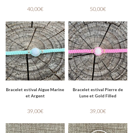
40,00
€
50,00
€
Bracelet estival Aigue Marine
Bracelet estival Pierre de
et Argent
Lune et Gold Filled
39,00
€
39,00
€