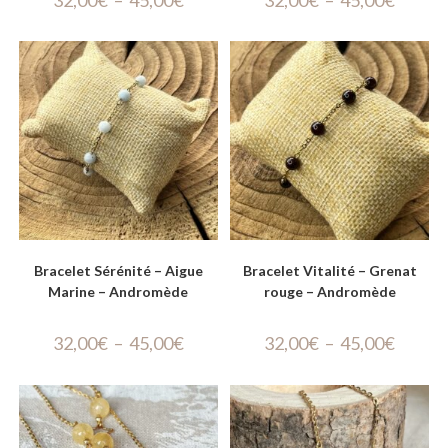
Bracelet Sérénité – Aigue
Bracelet Vitalité – Grenat
Marine – Andromède
rouge – Andromède
32,00
€
–
45,00
€
32,00
€
–
45,00
€