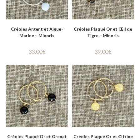
Créoles Argent et Aigue-
Créoles Plaqué Or et Œil de
Marine – Minoris
Tigre – Minoris
33,00
€
39,00
€
Créoles Plaqué Or et Grenat
Créoles Plaqué Or et Citrine