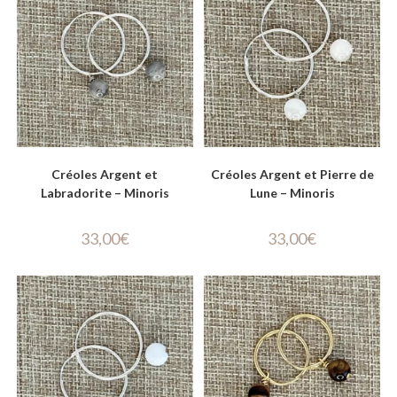
Créoles Argent et
Créoles Argent et Pierre de
Labradorite – Minoris
Lune – Minoris
33,00
€
33,00
€