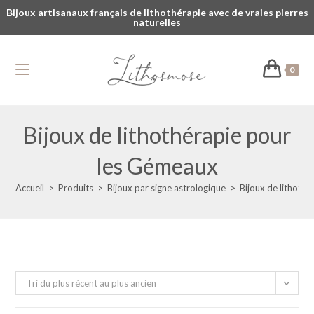
Bijoux artisanaux français de lithothérapie avec de vraies pierres
naturelles
0
Bijoux de lithothérapie pour
les Gémeaux
Accueil
>
Produits
>
Bijoux par signe astrologique
>
Bijoux de lithoth
Tri du plus récent au plus ancien