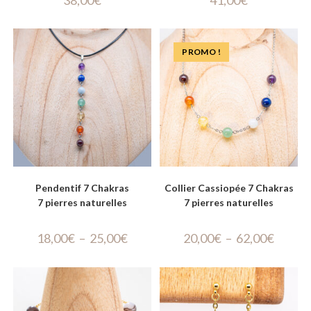
PROMO !
Pendentif 7 Chakras
Collier Cassiopée 7 Chakras
7 pierres naturelles
7 pierres naturelles
18,00
€
–
25,00
€
20,00
€
–
62,00
€