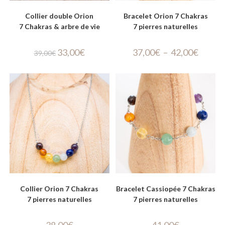
Collier double Orion
Bracelet Orion 7 Chakras
7 Chakras & arbre de vie
7 pierres naturelles
33,00
€
37,00
€
–
42,00
€
39,00
€
Collier Orion 7 Chakras
Bracelet Cassiopée 7 Chakras
7 pierres naturelles
7 pierres naturelles
38,00
€
41,00
€