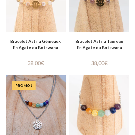
Bracelet Astria Gémeaux
Bracelet Astria Taureau
En Agate du Botswana
En Agate du Botswana
38,00
€
38,00
€
PROMO !