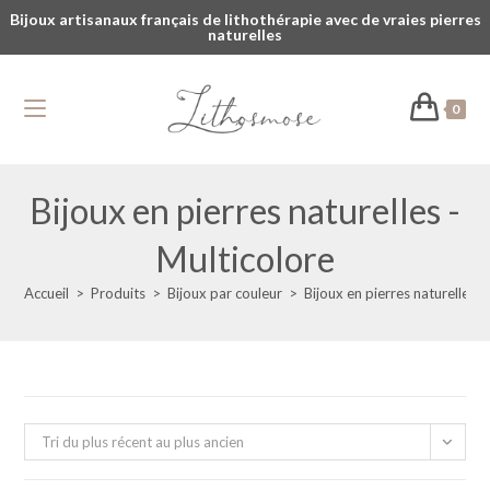
Bijoux artisanaux français de lithothérapie avec de vraies pierres
naturelles
0
Bijoux en pierres naturelles -
Multicolore
Accueil
>
Produits
>
Bijoux par couleur
>
Bijoux en pierres naturelles -
Tri du plus récent au plus ancien