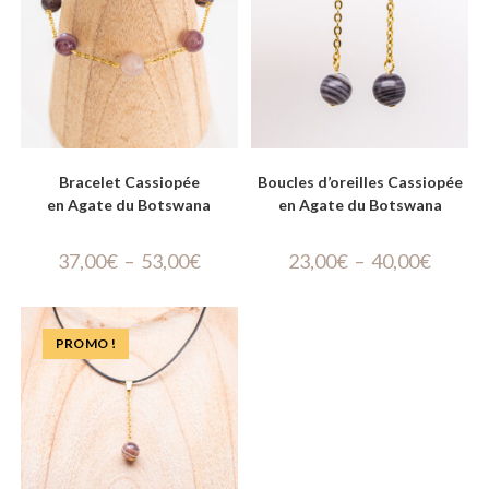
Bracelet Cassiopée
Boucles d’oreilles Cassiopée
en Agate du Botswana
en Agate du Botswana
37,00
€
–
53,00
€
23,00
€
–
40,00
€
PROMO !