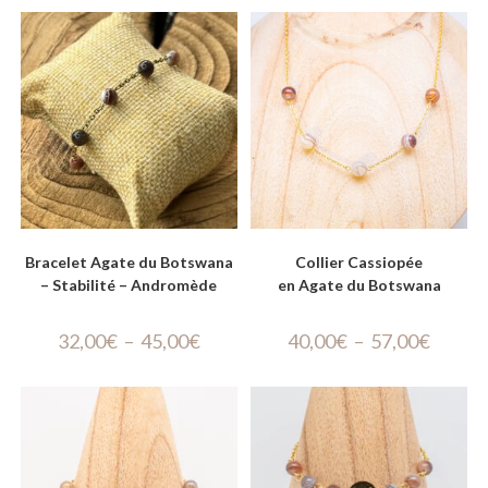
Bracelet Agate du Botswana
Collier Cassiopée
– Stabilité – Andromède
en Agate du Botswana
32,00
€
–
45,00
€
40,00
€
–
57,00
€