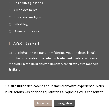
Foire Aux Questions
Guide des tailles
Entretenir ses bijoux
Litho'Blog
Bijoux sur-mesure
AVERTISSEMENT
La lithothérapie n'est pas une médecine. Vous ne devez jamais
modifier, suspendre ou arrêter un traitement médical sans avis
médical. En cas de problème de santé, consultez votre médecin
traitant.
Ce site utilise des cookies pour améliorer votre expérience. Nous
n'utiliserons vos données qu'aux fins auxquelles vous consentez.
© Copyright - Lithosmose - 69100 Villeurbanne - France -
contact@lithosmose.fr
Accepter
Enregistrer