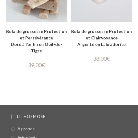
Bola de grossesse Protection
Bola de grossesse Protection
et Persévérance
et Clairvoyance
Doré à l’or fin en Oeil-de-
Argenté en Labradorite
Tigre
38,00
€
39,00
€
LITHOSMOSE
A propos
Avis clients