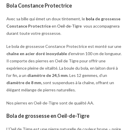
Bola Constance Protectrice
Avec sa bille qui émet un doux tintement, le
bola
de grossesse
Constance Protectrice
en
Oeil-de-Tigre
vous accompagnera
durant toute votre grossesse.
Le bola de grossesse
Constance Protectrice
est monté sur une
chaîne en acier doré inoxydable
d’environ 100 cm de longueur.
Il comporte des pierres en Oeil de Tigre pour offrir une
expérience pleine de vitalité. La boule du bola, en laiton doré à
l’or fin, a un
diamètre de 24,5 mm
. Les 12 gemmes, d’un
diamètre de 8 mm,
sont suspendues à la chaîne, offrant un
élégant mélange de pierres naturelles.
Nos pierres en
Oeil-de-Tigre
sont de qualité AA.
Bola de grossesse en Oeil-de-Tigre
L’Oeil de Tigre est une pierre naturelle de couleur brune – noire