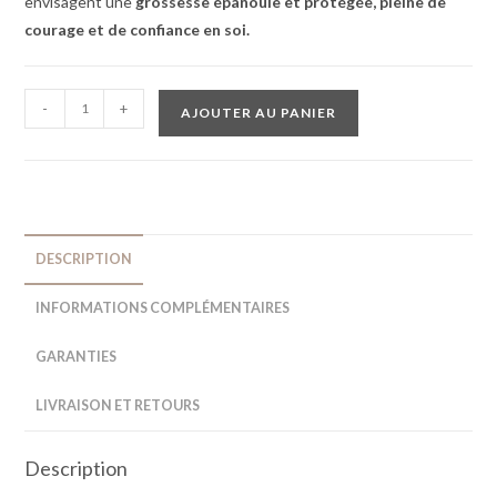
envisagent une
grossesse épanouie et protégée, pleine de
courage et de confiance en soi.
-
+
AJOUTER AU PANIER
DESCRIPTION
INFORMATIONS COMPLÉMENTAIRES
GARANTIES
LIVRAISON ET RETOURS
Description