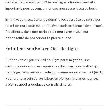
de tête. Par conséquent, l’Oeil de Tigre offre des bienfaits
importants pour accompagner une grossesse jusqu’au bout.
Enfin il vaut mieux éviter de dormir avec ou à côté de son bijou
en œil de tigre pour éviter des éventuels problèmes de sommeil.
Par ailleurs,
dans une période un peu agressive, il est
déconseillé de porter cette pierre sur soi
.
Entretenir son Bola en Oeil-de-Tigre
Purifiez votre bijou en Oeil de Tigre par
fumigation
, une
méthode douce qui ne risquera pas d’endommager votre bijou.
Rechargez vos pierres
au soleil
, ou même sur un amas de Quartz.
Pour prendre soin de vos bijoux en pierres naturelles, pensez
à
bien respecter quelques conseils simples
.