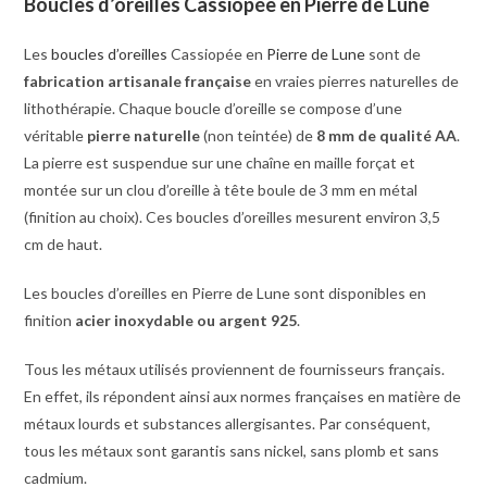
Boucles d’oreilles Cassiopée en Pierre de Lune
Les
boucles d’oreilles
Cassiopée en
Pierre de Lune
sont de
fabrication artisanale française
en vraies pierres naturelles de
lithothérapie. Chaque boucle d’oreille se compose d’une
véritable
pierre naturelle
(non teintée) de
8 mm de qualité AA
.
La pierre est suspendue sur une chaîne en maille forçat et
montée sur un clou d’oreille à tête boule de 3 mm en métal
(finition au choix). Ces boucles d’oreilles mesurent environ 3,5
cm de haut.
Les boucles d’oreilles en Pierre de Lune sont disponibles en
finition
acier inoxydable ou argent 925
.
Tous les métaux utilisés proviennent de fournisseurs français.
En effet, ils répondent ainsi aux normes françaises en matière de
métaux lourds et substances allergisantes. Par conséquent,
tous les métaux sont garantis sans nickel, sans plomb et sans
cadmium.