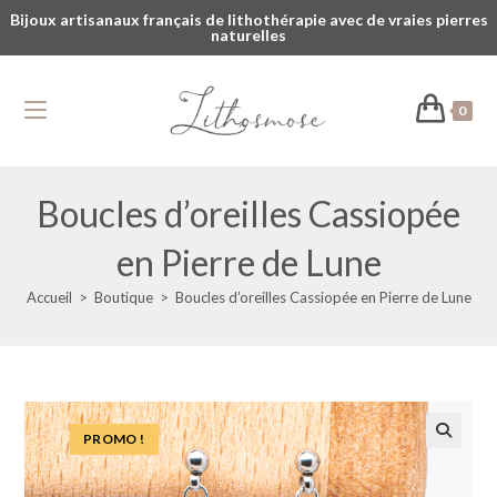
Bijoux artisanaux français de lithothérapie avec de vraies pierres
naturelles
0
Boucles d’oreilles Cassiopée
en Pierre de Lune
Accueil
>
Boutique
>
Boucles d’oreilles Cassiopée en Pierre de Lune
PROMO !
🔍