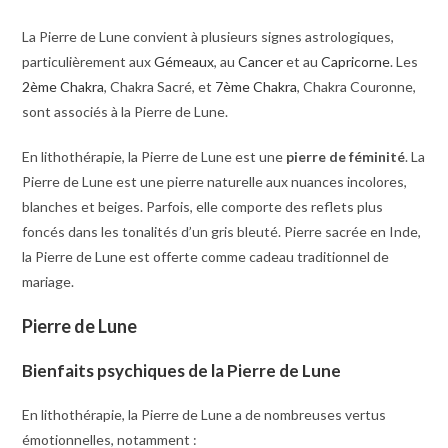
La Pierre de Lune convient à plusieurs signes astrologiques,
particulièrement aux
Gémeaux
, au
Cancer
et au
Capricorne
. Les
2ème Chakra
, Chakra Sacré, et
7ème Chakra
, Chakra Couronne,
sont associés à la Pierre de Lune.
En lithothérapie, la Pierre de Lune est une
pierre de féminité
. La
Pierre de Lune est une pierre naturelle aux nuances incolores,
blanches et beiges. Parfois, elle comporte des reflets plus
foncés dans les tonalités d’un gris bleuté. Pierre sacrée en Inde,
la Pierre de Lune est offerte comme cadeau traditionnel de
mariage.
Pierre de Lune
Bienfaits psychiques de la Pierre de Lune
En lithothérapie, la Pierre de Lune a de nombreuses vertus
émotionnelles, notamment :