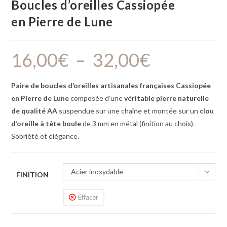
Boucles d’oreilles Cassiopée
en Pierre de Lune
16,00
€
–
32,00
€
Paire de boucles d’oreilles artisanales françaises Cassiopée
en Pierre de Lune
composée d’une
véritable pierre naturelle
de
qualité AA
suspendue sur une chaîne et montée sur un
clou
d’oreille à tête boule
de 3 mm en métal (finition au choix).
Sobriété et élégance.
Acier inoxydable
FINITION
Effacer