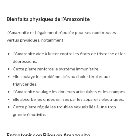
Bienfaits physiques de l’Amazonite
L’Amazonite est également réputée pour ses nombreuses
vertus physiques, notamment :
L’Amazonite aide à lutter contre les états de tristesse et les
dépressions.
Cette pierre renforce le système immunitaire.
Elle soulage les problèmes liés au cholestérol et aux
triglycérides.
L’Amazonite soulage les douleurs articulaires et les crampes.
Elle absorbe les ondes émises par les appareils électriques.
Cette pierre régule les troubles sexuels liés à une trop
grande émotivité.
Entretenir son Bijou en Amazonite