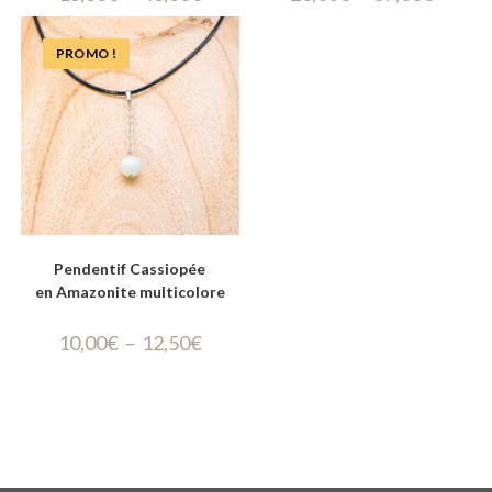
PROMO !
Pendentif Cassiopée
en Amazonite multicolore
10,00
€
–
12,50
€