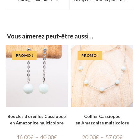
Vous aimerez peut-être aussi…
PROMO !
PROMO !
Boucles d’oreilles Cassiopée
Collier Cassiopée
en Amazonite multicolore
en Amazonite multicolore
16,00
€
–
40,00
€
20,00
€
–
57,00
€