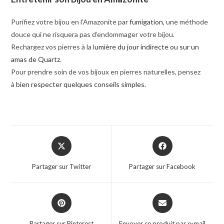
Purifiez votre bijou en l’Amazonite par
fumigation
, une méthode
douce qui ne risquera pas d’endommager votre bijou.
Rechargez vos pierres à la l
umière du jour indirecte ou sur un
amas de Quartz
.
Pour prendre soin de vos bijoux en pierres naturelles, pensez
à
bien respecter quelques conseils simples
.
Partager sur Twitter
Partager sur Facebook
Partager sur Pinterest
Envoyer ce produit par e-mail