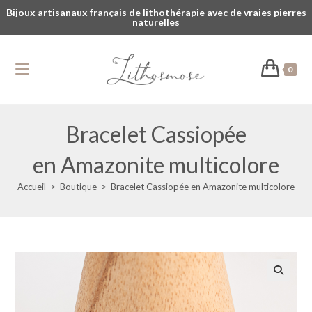
Bijoux artisanaux français de lithothérapie avec de vraies pierres
naturelles
0
Bracelet Cassiopée
en Amazonite multicolore
Accueil
>
Boutique
>
Bracelet Cassiopée en Amazonite multicolore
🔍