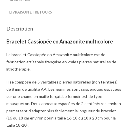
LIVRAISON ET RETOURS
Description
Bracelet Cassiopée en Amazonite multicolore
Le
bracelet
Cassiopée en
Amazonite
multicolore est de
fabrication artisanale française en vraies pierres naturelles de
lithothérapie.
Il se compose de 5 véritables pierres naturelles (non teintées)
de 8 mm de qualité AA. Les gemmes sont suspendues espacées
sur une chaîne en maille forçat. Le fermoir est de type
mousqueton. Deux anneaux espacées de 2 centimètres environ
permettent d’adapter plus facilement la longueur du bracelet
(16 ou 18 cm environ pour la taille 16-18 ou 18 à 20 cm pour la
taille 18-20).