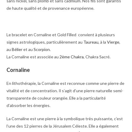
sans nickel, sans plomb et sans cadmium. Nos fils sont garantis
de haute qualité et de provenance européenne.
Le bracelet en Cornaline et Gold Filled convient à plusieurs
signes astrologiques, particulièrement au
Taureau
, à la
Vierge
,
au
Bélier
et au
Scorpion
.
La Cornaline est associée au
2ème Chakra
, Chakra Sacré.
Cornaline
En lithothérapie, la Cornaline est reconnue comme une pierre de
vitalité et de concentration. Il s’agit d’une pierre naturelle semi-
transparente de couleur orangée. Elle a la particularité
d’absorber les énergies.
La Cornaline est une pierre à la symbolique très puissante, c’est
l’une des 12 pierres de la Jérusalem Céleste. Elle a également