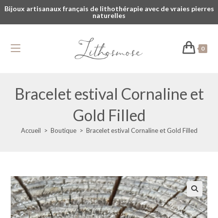
Bijoux artisanaux français de lithothérapie avec de vraies pierres
naturelles
0
Bracelet estival Cornaline et
Gold Filled
Accueil
>
Boutique
>
Bracelet estival Cornaline et Gold Filled
🔍