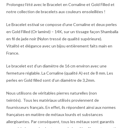
Prolongez l’été avec le Bracelet en Cornaline et Gold Filled et
notre collection de bracelets aux couleurs ensoleillées !
Le Bracelet estival se compose d’une Cornaline et deux perles
en Gold Filled (Or laminé) – 14K, sur un tissage façon Shamballa
en fil de jade noir (Nylon tressé de qualité supérieure).
Vitalité et élégance avec un bijou entièrement faits main en
France.
Le bracelet est d’un diamètre de 16 cm environ avec une
fermeture réglable. La Cornaline (qualité A) est de 8 mm. Les
perles en Gold filled sont d’un diamètre de 3,2mm.
Nous utilisons de véritables pierres naturelles (non
teintés). Tous les matériaux utilisés proviennent de
fournisseurs français. En effet, ils répondent ainsi aux normes
françaises en matière de métaux lourds et substances
allergisantes. Par conséquent, tous les métaux sont garantis