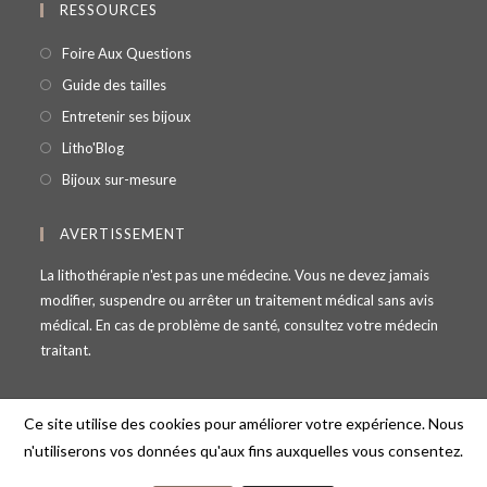
RESSOURCES
Foire Aux Questions
Guide des tailles
Entretenir ses bijoux
Litho'Blog
Bijoux sur-mesure
AVERTISSEMENT
La lithothérapie n'est pas une médecine. Vous ne devez jamais
modifier, suspendre ou arrêter un traitement médical sans avis
médical. En cas de problème de santé, consultez votre médecin
traitant.
Ce site utilise des cookies pour améliorer votre expérience. Nous
n'utiliserons vos données qu'aux fins auxquelles vous consentez.
© Copyright - Lithosmose - 69100 Villeurbanne - France -
contact@lithosmose.fr