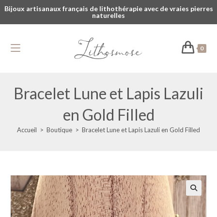
Bijoux artisanaux français de lithothérapie avec de vraies pierres
naturelles
0
Bracelet Lune et Lapis Lazuli
en Gold Filled
Accueil
>
Boutique
>
Bracelet Lune et Lapis Lazuli en Gold Filled
🔍