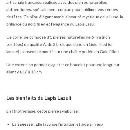
artisanale française, réalisée avec des pierres naturelles
authentiques, spécialement conçue pour sublimer vos tenues
de fêtes. Ce bijou élégant marie la beauté mystique de la Lune, la
brillance du gold filled et l’élégance du Lapis Lazuli.
Ce collier se compose d’1 pierres naturelles de 6 mm (non
teintées) de qualité A, de 2 breloque Lune en Gold filled (or
laminé) , l’ensemble monté sur une chaîne perlée en Gold Filled.
Une extension permet d’ajuster ce bracelet pour une longueur
allant de 16 à 18 cm
Les bienfaits du Lapis Lazuli
En lithothérapie, cette pierre symbolise :
La sagesse
: Elle favorise l’intuition et aide à mieux