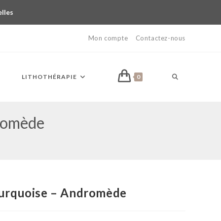
elles
Mon compte
Contactez-nous
LITHOTHÉRAPIE
0
dromède
Turquoise – Andromède