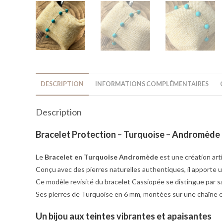
DESCRIPTION
INFORMATIONS COMPLÉMENTAIRES
Description
Bracelet Protection – Turquoise – Andromède
Le
Bracelet en Turquoise Andromède
est une création arti
Conçu avec des pierres naturelles authentiques, il apporte u
Ce modèle revisité du bracelet Cassiopée se distingue par s
Ses pierres de Turquoise en 6 mm, montées sur une chaîne en 
Un bijou aux teintes vibrantes et apaisantes