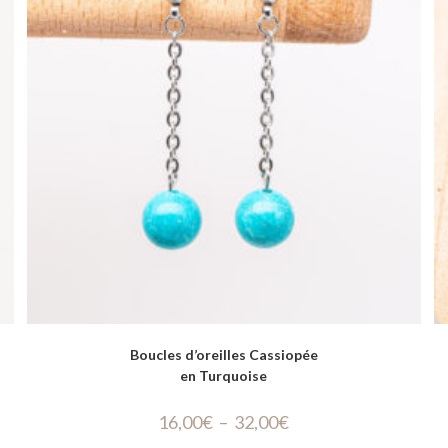
Boucles d’oreilles Cassiopée
en Turquoise
16,00
€
–
32,00
€