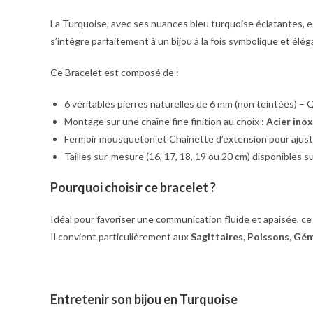
La Turquoise, avec ses nuances bleu turquoise éclatantes, e
s’intègre parfaitement à un bijou à la fois symbolique et élég
Ce Bracelet est composé de :
6 véritables pierres naturelles de 6 mm (non teintées) – Q
Montage sur une chaîne fine finition au choix :
Acier inox
Fermoir mousqueton et Chainette d’extension pour ajuster
Tailles sur-mesure (16, 17, 18, 19 ou 20 cm) disponibles 
Pourquoi choisir ce bracelet ?
Idéal pour favoriser une communication fluide et apaisée, ce b
Il convient particulièrement aux
Sagittaires, Poissons, Gé
Entretenir son bijou en Turquoise