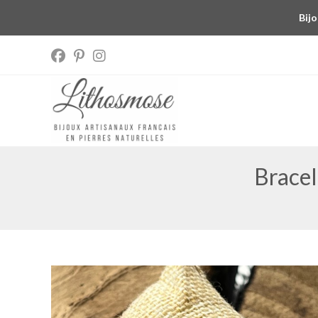
Bijo
Bracel