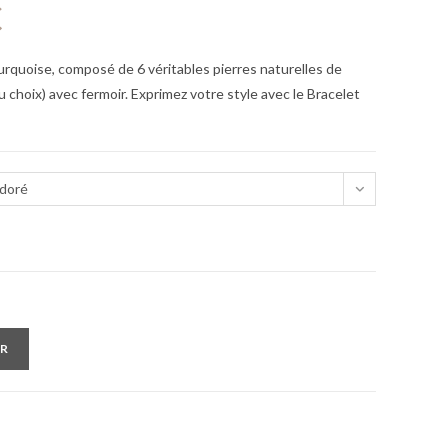
€
urquoise, composé de 6 véritables pierres naturelles de
u choix) avec fermoir. Exprimez votre style avec le Bracelet
 doré
ER