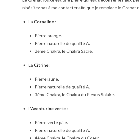
n’hésitez pas à me contacter afin que je remplace le Grenat 
La
Cornaline
:
Pierre orange.
Pierre naturelle de qualité A.
2ème Chakra, le Chakra Sacré.
La
Citrine
:
Pierre jaune.
Pierre naturelle de qualité A.
3ème Chakra, le Chakra du Plexus Solaire.
L’
Aventurine
verte
:
Pierre verte pâle.
Pierre naturelle de qualité A.
4ème Chakra, le Chakra du Coeur.