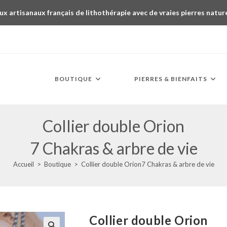
ux artisanaux français de lithothérapie avec de vraies pierres natur
BOUTIQUE
PIERRES & BIENFAITS
Collier double Orion
7 Chakras & arbre de vie
Accueil
>
Boutique
>
Collier double Orion7 Chakras & arbre de vie
Collier double Orion