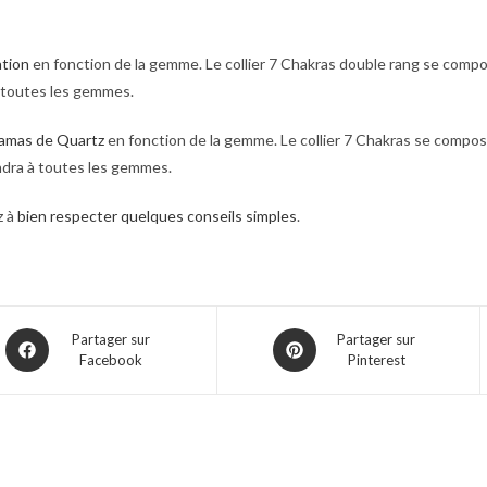
ation
en fonction de la gemme. Le collier 7 Chakras double rang se compos
 à toutes les gemmes.
n amas de Quartz
en fonction de la gemme. Le collier 7 Chakras se compos
endra à toutes les gemmes.
z à
bien respecter quelques conseils simples
.
Partager sur
Partager sur
Facebook
Pinterest