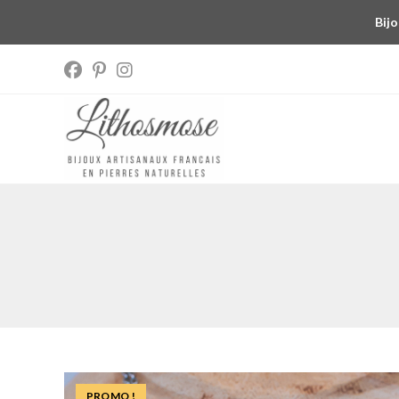
Bijo
PROMO !