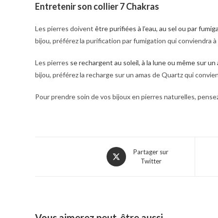
Entretenir son collier 7 Chakras
Les pierres doivent
être purifiées à l’eau, au sel ou par fumig
bijou, préférez la purification par fumigation qui conviendra
Les pierres
se rechargent au soleil, à la lune ou même sur u
bijou, préférez la recharge sur un amas de Quartz qui convi
Pour prendre soin de vos bijoux en pierres naturelles, pense
Partager sur
Twitter
Vous aimerez peut-être aussi…