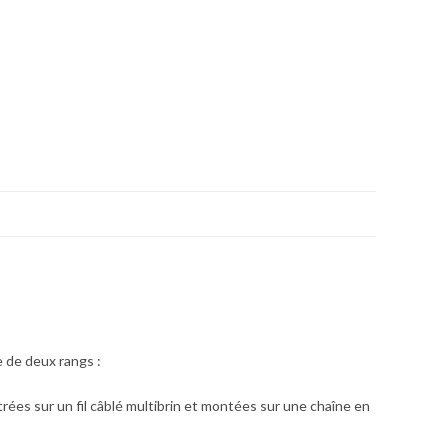
e de deux rangs :
rées sur un fil câblé multibrin et montées sur une chaîne en