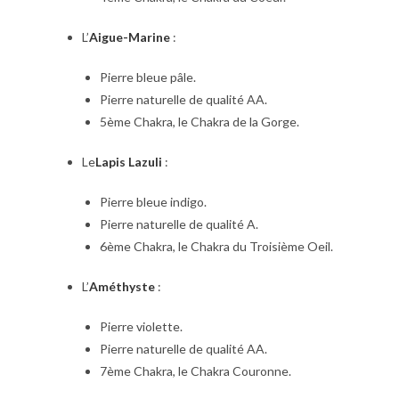
L’
Aigue-Marine
:
Pierre bleue pâle.
Pierre naturelle de qualité AA.
5ème Chakra, le Chakra de la Gorge.
Le
Lapis Lazuli
:
Pierre bleue indigo.
Pierre naturelle de qualité A.
6ème Chakra, le Chakra du Troisième Oeil.
L’
Améthyste
:
Pierre violette.
Pierre naturelle de qualité AA.
7ème Chakra, le Chakra Couronne.