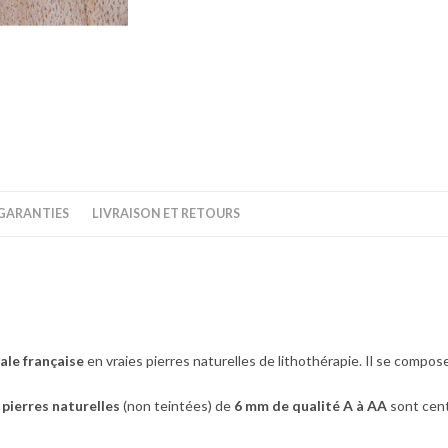
GARANTIES
LIVRAISON ET RETOURS
ale française
en vraies pierres naturelles de lithothérapie. Il se compos
s
pierres naturelles
(non teintées) de
6
mm de qualité A à AA
sont cent