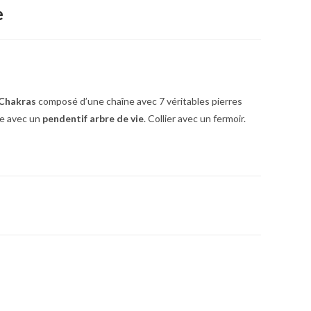
e
 Chakras
composé d’une chaîne avec 7 véritables pierres
ne avec un
pendentif arbre de vie
. Collier avec un fermoir.