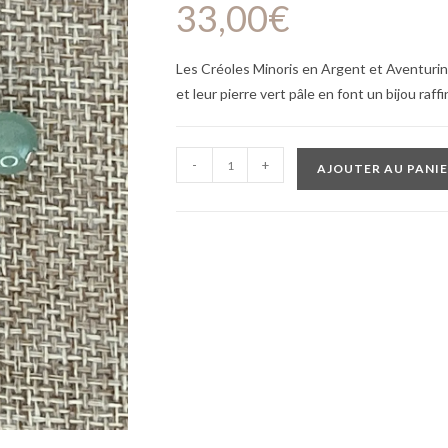
33,00
€
Les Créoles Minoris en Argent et Aventurin
et leur pierre vert pâle en font un bijou raff
-
+
AJOUTER AU PANI