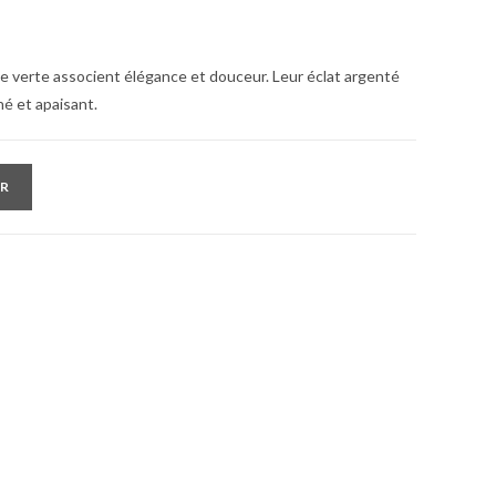
e verte associent élégance et douceur. Leur éclat argenté
iné et apaisant.
ER