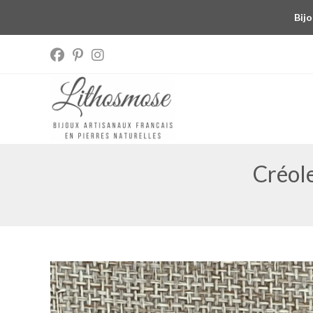
Bijo
Créole