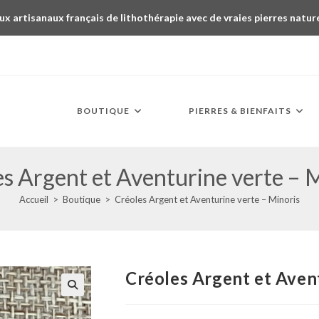
ux artisanaux français de lithothérapie avec de vraies pierres natur
BOUTIQUE
PIERRES & BIENFAITS
s Argent et Aventurine verte – 
Accueil
>
Boutique
>
Créoles Argent et Aventurine verte – Minoris
Créoles Argent et Aven
🔍