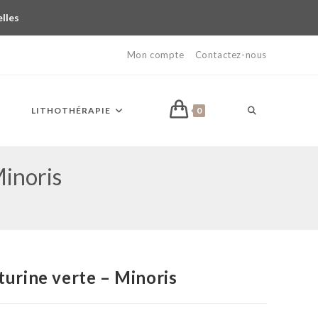
elles
Mon compte
Contactez-nous
LITHOTHÉRAPIE
0
Minoris
turine verte – Minoris