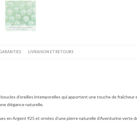
GARANTIES
LIVRAISON ET RETOURS
oucles d’oreilles intemporelles qui apportent une touche de fraîcheur et
une élégance naturelle.
es en Argent 925 et ornées d’une pierre naturelle d’Aventurine verte de