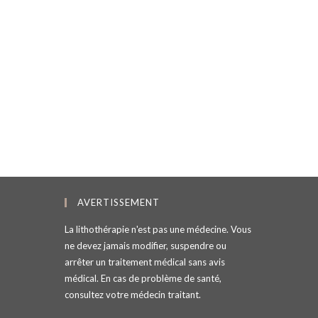
AVERTISSEMENT
La lithothérapie n'est pas une médecine. Vous
ne devez jamais modifier, suspendre ou
arrêter un traitement médical sans avis
médical. En cas de problème de santé,
consultez votre médecin traitant.