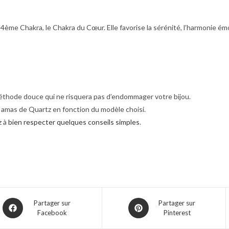
4ème Chakra, le Chakra du Cœur. Elle favorise la sérénité, l’harmonie émot
éthode douce qui ne risquera pas d’endommager votre bijou.
 amas de Quartz en fonction du modèle choisi.
z à
bien respecter quelques conseils simples
.
Partager sur
Partager sur
Facebook
Pinterest