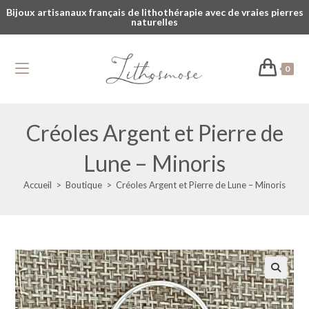
Bijoux artisanaux français de lithothérapie avec de vraies pierres
naturelles
0
Créoles Argent et Pierre de
Lune – Minoris
Accueil
>
Boutique
>
Créoles Argent et Pierre de Lune – Minoris
🔍