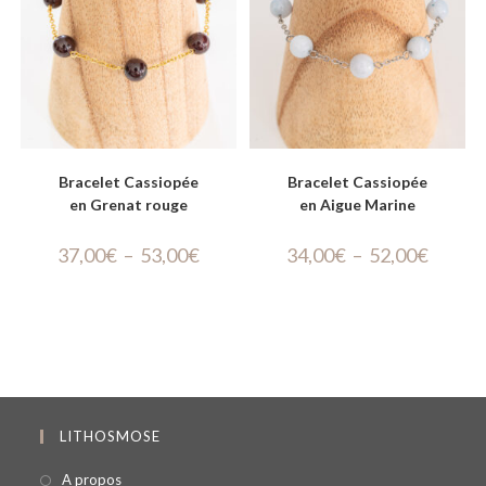
Bracelet Cassiopée
Bracelet Cassiopée
en Grenat rouge
en Aigue Marine
37,00
€
–
53,00
€
34,00
€
–
52,00
€
LITHOSMOSE
A propos