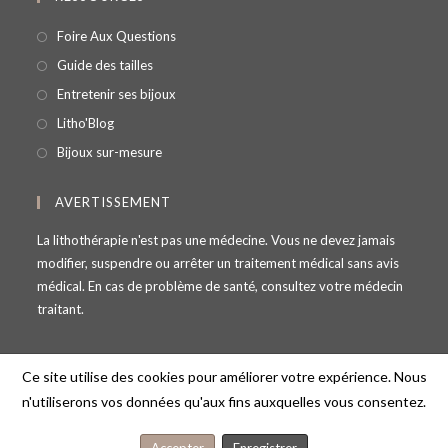
Foire Aux Questions
Guide des tailles
Entretenir ses bijoux
Litho'Blog
Bijoux sur-mesure
AVERTISSEMENT
La lithothérapie n'est pas une médecine. Vous ne devez jamais
modifier, suspendre ou arrêter un traitement médical sans avis
médical. En cas de problème de santé, consultez votre médecin
traitant.
Ce site utilise des cookies pour améliorer votre expérience. Nous
n'utiliserons vos données qu'aux fins auxquelles vous consentez.
© Copyright - Lithosmose - 69100 Villeurbanne - France -
contact@lithosmose.fr