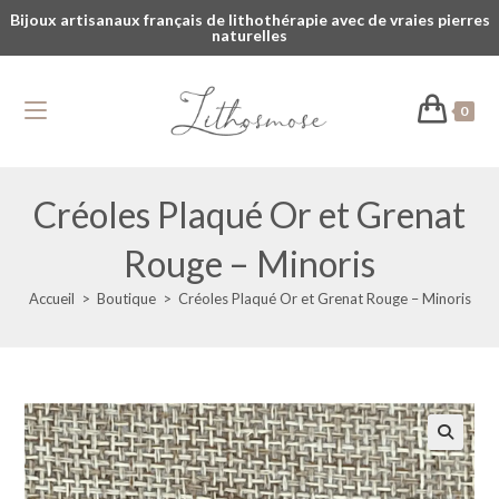
Bijoux artisanaux français de lithothérapie avec de vraies pierres
naturelles
0
Créoles Plaqué Or et Grenat
Rouge – Minoris
Accueil
>
Boutique
>
Créoles Plaqué Or et Grenat Rouge – Minoris
🔍