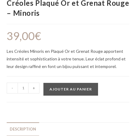
Créoles Plaqué Or et Grenat Rouge
– Minoris
39,00
€
Les Créoles Minoris en Plaqué Or et Grenat Rouge apportent
intensité et sophistication à votre tenue. Leur éclat profond et
leur design raffiné en font un bijou puissant et intemporel.
-
+
AJOUTER AU PANIER
DESCRIPTION