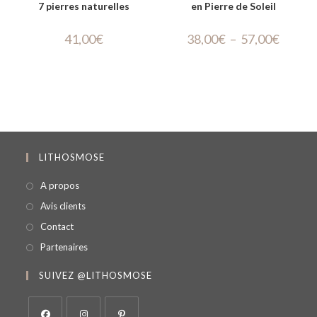
7 pierres naturelles
en Pierre de Soleil
41,00
€
38,00
€
–
57,00
€
LITHOSMOSE
A propos
Avis clients
Contact
Partenaires
SUIVEZ @LITHOSMOSE