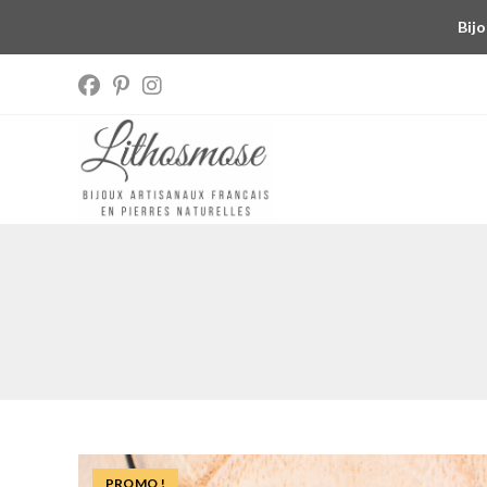
Bijo
PROMO !