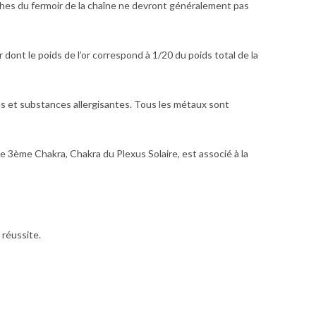
ches du fermoir de la chaîne ne devront généralement pas
r dont le poids de l’or correspond à 1/20 du poids total de la
ds et substances allergisantes. Tous les métaux sont
Le 3ème Chakra, Chakra du Plexus Solaire, est associé à la
 réussite.