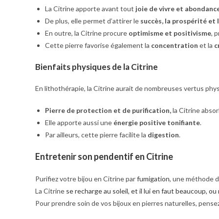
La Citrine apporte avant tout
joie de vivre et abondance
De plus, elle permet d’attirer le
succès, la prospérité et 
En outre, la Citrine procure
optimisme et positivisme
, 
Cette pierre favorise également la
concentration
et la
c
Bienfaits physiques de la Citrine
En lithothérapie, la Citrine aurait de nombreuses vertus ph
Pierre de protection et de purification,
la Citrine absor
Elle apporte aussi une
énergie positive tonifiante
.
Par ailleurs, cette pierre facilite la
digestion
.
Entretenir son pendentif en Citrine
Purifiez votre bijou en Citrine par
fumigation
, une méthode d
La Citrine
se recharge au soleil, et il lui en faut beaucoup,
Pour prendre soin de vos bijoux en pierres naturelles, pense