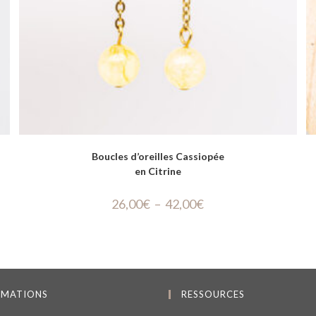
Boucles d’oreilles Cassiopée
en Citrine
26,00
€
–
42,00
€
RMATIONS
RESSOURCES