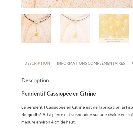
DESCRIPTION
INFORMATIONS COMPLÉMENTAIRES
Description
Pendentif Cassiopée en Citrine
Le
pendentif
Cassiopée en
Citrine
est de
fabrication artis
de qualité A
. La pierre est suspendue sur une chaîne en mail
mesure environ 4 cm de haut.