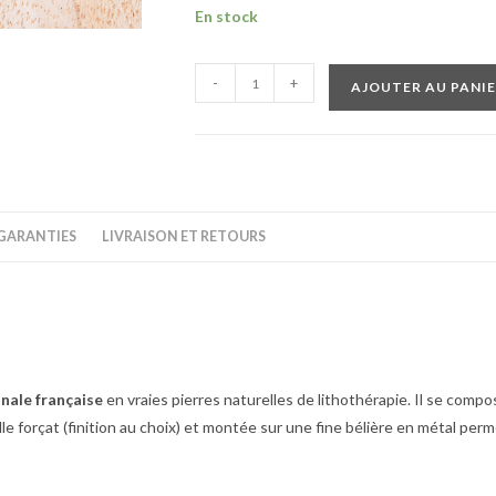
En stock
-
+
AJOUTER AU PANI
GARANTIES
LIVRAISON ET RETOURS
anale française
en vraies pierres naturelles de lithothérapie. Il se comp
le forçat (finition au choix) et montée sur une fine bélière en métal per