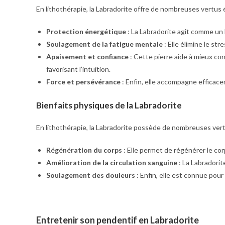
En lithothérapie, la Labradorite offre de nombreuses vertus
Protection énergétique
: La Labradorite agit comme un 
Soulagement de la fatigue mentale
: Elle élimine le str
Apaisement et confiance
: Cette pierre aide à mieux con
favorisant l’intuition.
Force et persévérance
: Enfin, elle accompagne efficac
Bienfaits physiques de la Labradorite
En lithothérapie, la Labradorite possède de nombreuses vert
Régénération du corps
: Elle permet de régénérer le co
Amélioration de la circulation sanguine
: La Labradorit
Soulagement des douleurs
: Enfin, elle est connue pour
Entretenir son pendentif en Labradorite