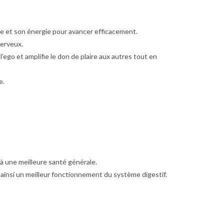
ace et son énergie pour avancer efficacement.
nerveux.
’ego et amplifie le don de plaire aux autres tout en
e.
 à une meilleure santé générale.
t ainsi un meilleur fonctionnement du système digestif.