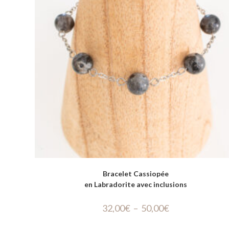
Bracelet Cassiopée
en Labradorite avec inclusions
32,00
€
–
50,00
€