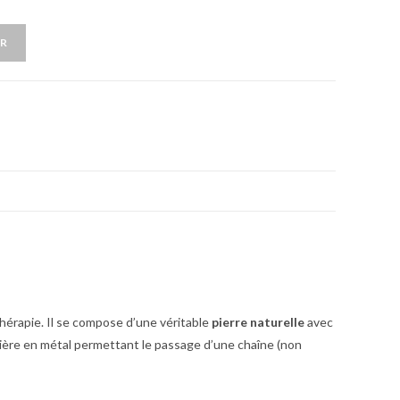
ER
thérapie. Il se compose d’une véritable
pierre naturelle
avec
bélière en métal permettant le passage d’une chaîne (non