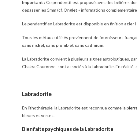
Important
: Ce pendentif est proposé avec des bélières do
dépasser les 5mm (cf. Onglet « informations complémentaires
Le pendentif en Labradorite est disponible en finition
acier 
Tous les métaux utilisés proviennent de fournisseurs frança
sans nickel, sans plomb et sans cadmium
.
La Labradorite convient à plusieurs signes astrologiques, pa
Chakra Couronne, sont associés à la Labradorite. En réalité, 
Labradorite
En lithothérapie, la Labradorite est reconnue comme la
pierr
bleues et vertes.
Bienfaits psychiques de la Labradorite