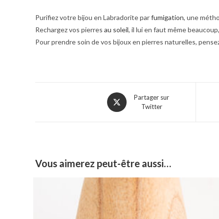
Purifiez votre bijou en Labradorite par
fumigation
, une métho
Rechargez vos pierres
au soleil
, il lui en faut même beaucou
Pour prendre soin de vos bijoux en pierres naturelles, pense
Partager sur
Twitter
Vous aimerez peut-être aussi…