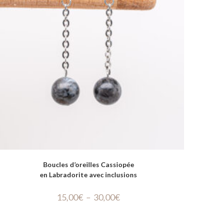
Boucles d’oreilles Cassiopée
en Labradorite avec inclusions
15,00
€
–
30,00
€