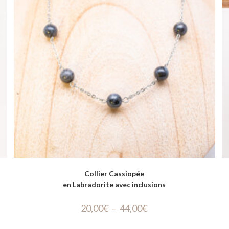
Collier Cassiopée
en Labradorite avec inclusions
20,00
€
–
44,00
€