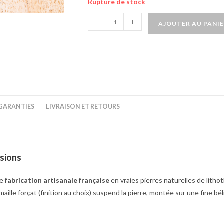
Rupture de stock
-
+
AJOUTER AU PANI
GARANTIES
LIVRAISON ET RETOURS
usions
de
fabrication artisanale française
en vraies pierres naturelles de litho
 maille forçat (finition au choix) suspend la pierre, montée sur une fine 