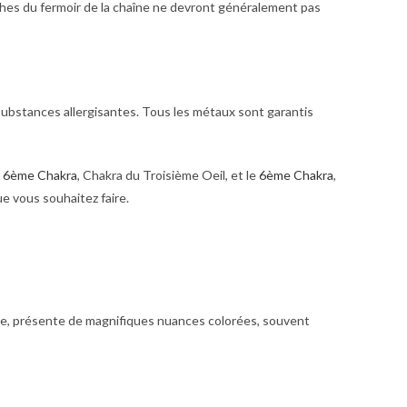
ches du fermoir de la chaîne ne devront généralement pas
substances allergisantes. Tous les métaux sont garantis
e
6ème Chakra
, Chakra du Troisième Oeil, et le
6ème Chakra
,
ue vous souhaitez faire.
ise, présente de magnifiques nuances colorées, souvent