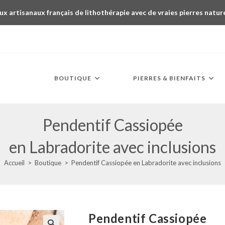
ux artisanaux français de lithothérapie avec de vraies pierres natur
BOUTIQUE
PIERRES & BIENFAITS
Pendentif Cassiopée
en Labradorite avec inclusions
Accueil
>
Boutique
>
Pendentif Cassiopée en Labradorite avec inclusions
Pendentif Cassiopée