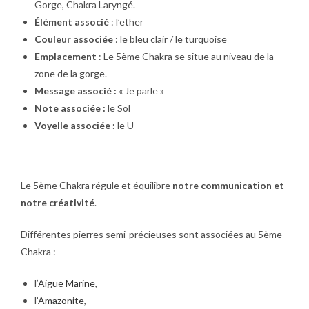
Gorge, Chakra Laryngé.
Élément associé
: l’ether
Couleur associée
: le bleu clair / le turquoise
Emplacement
: Le 5ème Chakra se situe au niveau de la
zone de la gorge.
Message associé :
« Je parle »
Note associée :
le Sol
Voyelle associée :
le U
Le 5ème Chakra
régule et équilibre
notre communication et
notre créativité
.
Différentes pierres semi-précieuses sont associées au 5ème
Chakra :
l’
Aigue Marine
,
l’
Amazonite
,