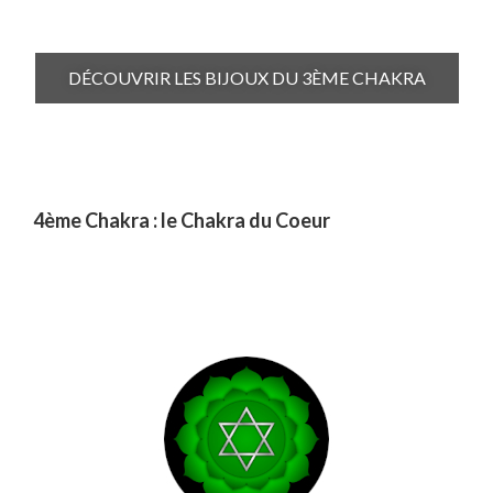
DÉCOUVRIR LES BIJOUX DU 3ÈME CHAKRA
4ème Chakra : le Chakra du Coeur