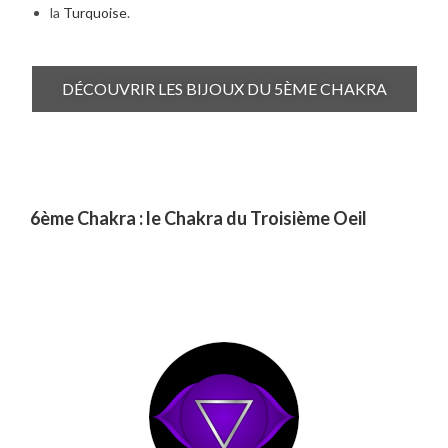
la
Turquoise
.
DÉCOUVRIR LES BIJOUX DU 5ÈME CHAKRA
6ème Chakra : le Chakra du Troisième Oeil