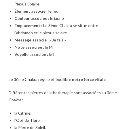
Plexus Solaire.
Élément associé
: le feu
Couleur associée
: le jaune
Emplacement
: Le 3ème Chakra se situe entre
l’abdomen et le plexus solaire.
Message associé :
« Je fais »
Note associée :
le Mi
Voyelle associée :
le I
Le
3ème Chakra
régule et équilibre
notre force vitale
.
Différentes pierres de lithothérapie sont associées au 3ème
Chakra :
la
Citrine
,
l’
Oeil de Tigre
,
la
Pierre de Soleil
.