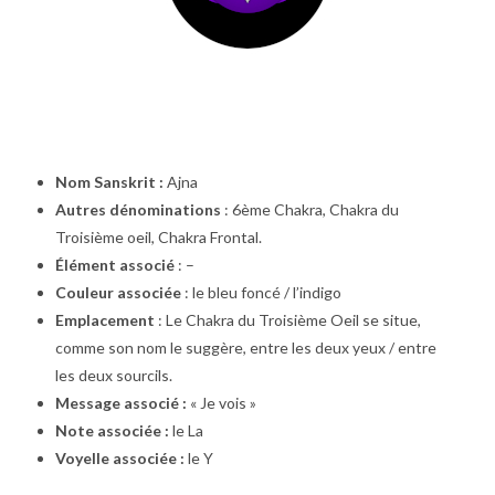
Nom Sanskrit :
Ajna
Autres dénominations
: 6ème Chakra, Chakra du
Troisième oeil, Chakra Frontal.
Élément associé
: –
Couleur associée
: le bleu foncé / l’indigo
Emplacement
: Le Chakra du Troisième Oeil se situe,
comme son nom le suggère, entre les deux yeux / entre
les deux sourcils.
Message associé :
« Je vois »
Note associée :
le La
Voyelle associée :
le Y