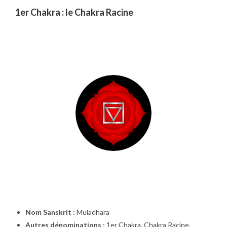
1er Chakra : le Chakra Racine
Nom Sanskrit :
Muladhara
Autres dénominations
: 1er Chakra, Chakra Racine,