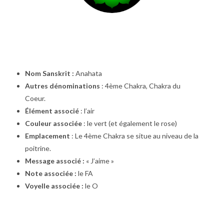
Nom Sanskrit :
Anahata
Autres dénominations
: 4ème Chakra, Chakra du
Coeur.
Élément associé
: l’air
Couleur associée
: le vert (et également le rose)
Emplacement
: Le 4ème Chakra se situe au niveau de la
poitrine.
Message associé :
« J’aime »
Note associée :
le FA
Voyelle associée :
le O