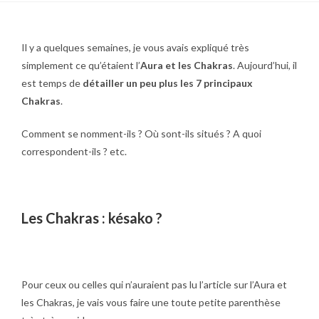
Il y a quelques semaines, je vous avais expliqué très
simplement ce qu’étaient l’
Aura et les Chakras
. Aujourd’hui, il
est temps de
détailler un peu plus les 7 principaux
Chakras
.
Comment se nomment-ils ? Où sont-ils situés ? A quoi
correspondent-ils ? etc.
Les Chakras : késako ?
Pour ceux ou celles qui n’auraient pas lu l’article sur l’Aura et
les Chakras, je vais vous faire une toute petite parenthèse