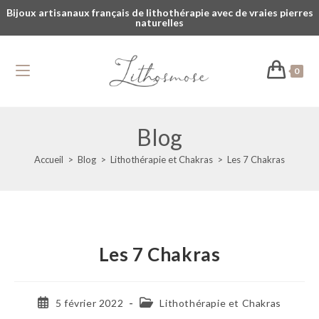
Bijoux artisanaux français de lithothérapie avec de vraies pierres
naturelles
0
Blog
Accueil
>
Blog
>
Lithothérapie et Chakras
>
Les 7 Chakras
Les 7 Chakras
5 février 2022
Lithothérapie et Chakras