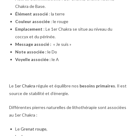
Chakra de Base.
Élément associé
: la terre
Couleur associée
: le rouge
Emplacement
: Le 1er Chakra se situe au niveau du
coccyx et du périnée.
Message associé :
« Je suis »
Note associée :
le Do
Voyelle associée :
le A
Le
1er Chakra
régule et équilibre nos
besoins primaires
. Il est
source de stabilité et d’énergie.
Différentes pierres naturelles de lithothérapie sont associées
au 1er Chakra :
Le
Grenat rouge
,