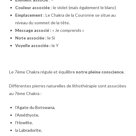
Couleur associée
: le violet (mais également le blanc)
Emplacement
: Le Chakra de la Couronne se situe au
niveau du sommet de la tête.
Message associé :
« Je comprends »
Note associée :
le Si
Voyelle associée :
le Y
Le 7ème Chakra
régule et équilibre
notre pleine
conscience
.
Différentes pierres naturelles de lithothérapie sont associées
au 7ème Chakra :
l’
Agate du Botswana
,
l’
Améthyste
,
l’
Howlite
,
la
Labradorite
,