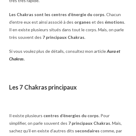
très très rapide.
Les Chakras sont les centres d’énergie du corps
. Chacun
d’entre eux est ainsi associé à des
organes
et des
émotions
.
Il en existe plusieurs situés dans tout le corps. Mais, on parle
très souvent des
7 principaux Chakras
.
Si vous voulez plus de détails, consultez mon article
Aura et
Chakras
.
Les 7 Chakras principaux
Il existe plusieurs
centres d’énergies du corps
. Pour
simplifier, on parle souvent des
7 principaux Chakras
. Mais,
sachez qu’il en existe d’autres dits
secondaires
comme, par