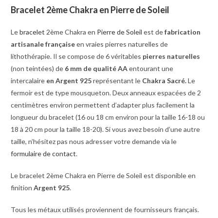
Bracelet 2ème Chakra en Pierre de Soleil
Le
bracelet
2ème Chakra en
Pierre de Soleil
est de
fabrication
artisanale française
en vraies pierres naturelles de
lithothérapie. Il se compose de 6 véritables
pierres naturelles
(non teintées) de
6
mm de qualité AA
entourant une
intercalaire
en Argent 925
représentant le
Chakra Sacré.
Le
fermoir est de type mousqueton. Deux anneaux espacées de 2
centimètres environ permettent d’adapter plus facilement la
longueur du bracelet (16 ou 18 cm environ pour la taille 16-18 ou
18 à 20 cm pour la taille 18-20). Si vous avez besoin d’une autre
taille, n’hésitez pas nous adresser votre demande via le
formulaire de contact
.
Le bracelet 2ème Chakra en Pierre de Soleil est disponible en
finition
Argent 925
.
Tous les métaux utilisés proviennent de fournisseurs français.