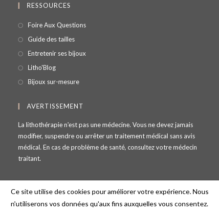
RESSOURCES
Foire Aux Questions
Guide des tailles
Entretenir ses bijoux
Litho'Blog
Bijoux sur-mesure
AVERTISSEMENT
La lithothérapie n'est pas une médecine. Vous ne devez jamais
modifier, suspendre ou arrêter un traitement médical sans avis
médical. En cas de problème de santé, consultez votre médecin
traitant.
Ce site utilise des cookies pour améliorer votre expérience. Nous
n'utiliserons vos données qu'aux fins auxquelles vous consentez.
© Copyright - Lithosmose - 69100 Villeurbanne - France -