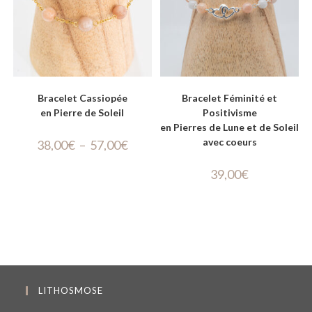
Bracelet Cassiopée
Bracelet Féminité et
en Pierre de Soleil
Positivisme
en Pierres de Lune et de Soleil
avec coeurs
38,00
€
–
57,00
€
39,00
€
LITHOSMOSE