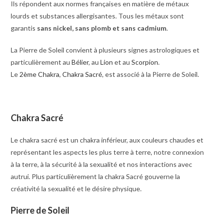
Ils répondent aux normes françaises en matière de métaux
lourds et substances allergisantes. Tous les métaux sont
garantis
sans nickel, sans plomb et sans cadmium
.
La Pierre de Soleil convient à plusieurs signes astrologiques et
particulièrement au
Bélier
, au
Lion
et au
Scorpion
.
Le
2ème Chakra
,
Chakra Sacré
, est
associé à la Pierre de Soleil.
Chakra Sacré
Le chakra sacré est un chakra inférieur, aux couleurs chaudes et
représentant les aspects les plus terre à terre, notre connexion
à la terre, à la sécurité à la sexualité et nos interactions avec
autrui. Plus particulièrement la chakra Sacré gouverne la
créativité la sexualité et le désire physique.
Pierre de Soleil