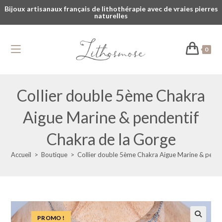
Bijoux artisanaux français de lithothérapie avec de vraies pierres
naturelles
0
Collier double 5ème Chakra
Aigue Marine & pendentif
Chakra de la Gorge
Accueil
>
Boutique
>
Collier double 5ème Chakra Aigue Marine & pende
PROMO !