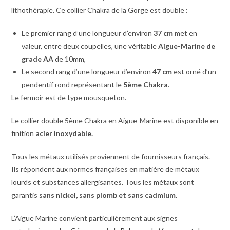
lithothérapie. Ce collier Chakra de la Gorge est double :
Le premier rang d’une longueur d’environ
37 cm
met en
valeur, entre deux coupelles, une véritable
Aigue-Marine de
grade AA
de 10mm,
Le second rang d’une longueur d’environ
47 cm
est orné d’un
pendentif rond représentant le
5ème Chakra
.
Le fermoir est de type mousqueton.
Le collier double 5ème Chakra en Aigue-Marine est disponible en
finition
acier inoxydable.
Tous les métaux utilisés proviennent de fournisseurs français.
Ils répondent aux normes françaises en matière de métaux
lourds et substances allergisantes. Tous les métaux sont
garantis
sans nickel, sans plomb et sans cadmium
.
L’Aigue Marine convient particulièrement aux signes