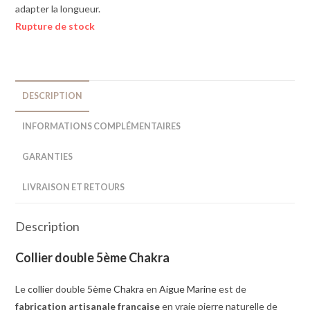
adapter la longueur.
Rupture de stock
DESCRIPTION
INFORMATIONS COMPLÉMENTAIRES
GARANTIES
LIVRAISON ET RETOURS
Description
Collier double 5ème Chakra
Le
collier
double
5ème Chakra
en
Aigue Marine
est de
fabrication artisanale française
en vraie pierre naturelle de