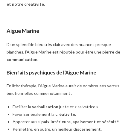
et notre créativité
.
Aigue Marine
D’un splendide bleu très clair avec des nuances presque
blanches, l’Aigue Marine est réputée pour être une
pierre de
communication
.
Bienfaits psychiques de l’Aigue Marine
En lithothérapie, l’Aigue Marine aurait de nombreuses vertus
émotionnelles comme notamment :
Faciliter la
verbalisation
juste et « salvatrice ».
Favoriser également la
créativité
.
Apporter aussi
paix intérieure, apaisement et sérénité
.
Permettre, en outre, un meilleur
discernement
.