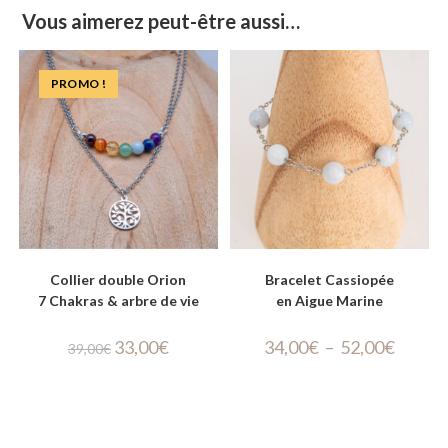
Vous aimerez peut-être aussi…
PROMO !
Collier double Orion
Bracelet Cassiopée
7 Chakras & arbre de vie
en Aigue Marine
33,00
€
34,00
€
–
52,00
€
39,00
€